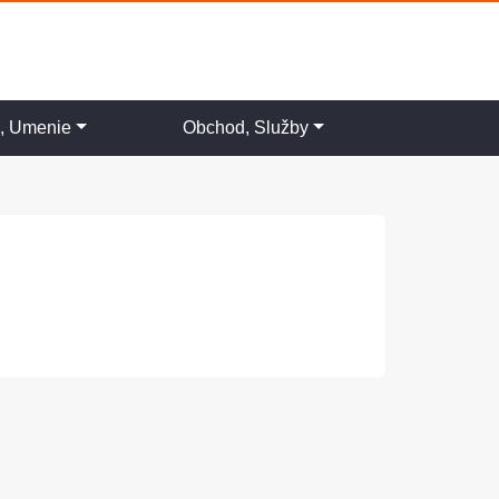
a, Umenie
Obchod, Služby