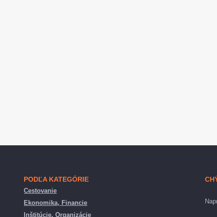
PODĽA KATEGÓRIE
CH
Cestovanie
Napr
Ekonomika, Financie
Inštitúcie, Organizácie